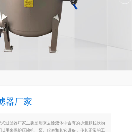
滤器厂家
管式过滤器厂家主要是用来去除液体中含有的少量颗粒状物
可以用来保护压缩机、泵、仪表和其它设备，使其正常的工