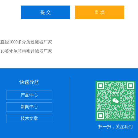
：
直径1000多介质过滤器厂家
：
10英寸单芯精密过滤器厂家
快速导航
产品中心
器
新闻中心
器
技术文章
扫一扫，关注我们