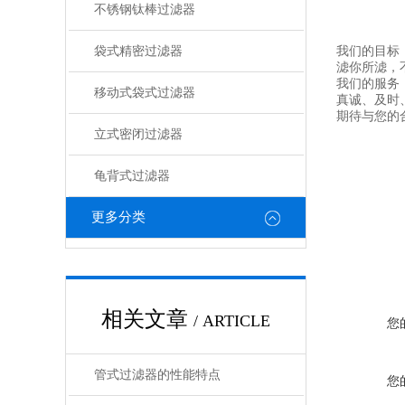
不锈钢钛棒过滤器
袋式精密过滤器
我们的目标
滤你所滤，
我们的服务
移动式袋式过滤器
真诚、及时
期待与您的
立式密闭过滤器
龟背式过滤器
更多分类
相关文章
/ ARTICLE
您
管式过滤器的性能特点
您