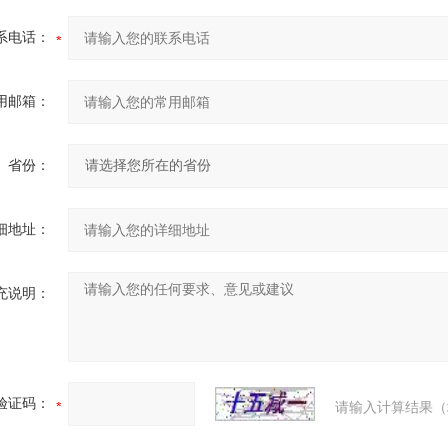
系电话：
用邮箱：
省份：
细地址：
充说明：
验证码：
请输入计算结果（