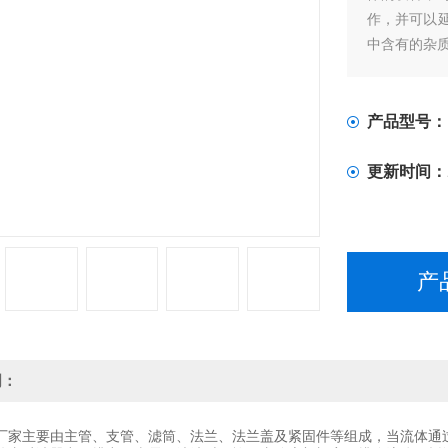
作，并可以
中含有的杂
产品型号：
更新时间：
产
明：
厂家主要由主管、支管、滤筒、法兰、法兰盖及紧固件等组成，当流体通