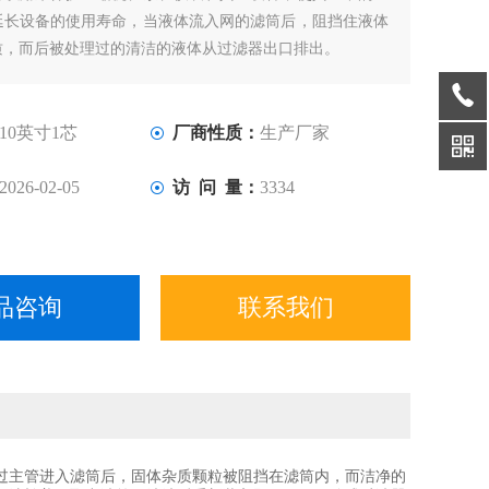
延长设备的使用寿命，当液体流入网的滤筒后，阻挡住液体
质，而后被处理过的清洁的液体从过滤器出口排出。
10英寸1芯
厂商性质：
生产厂家
2026-02-05
访 问 量：
3334
品咨询
联系我们
过主管进入滤筒后，固体杂质颗粒被阻挡在滤筒内，而洁净的