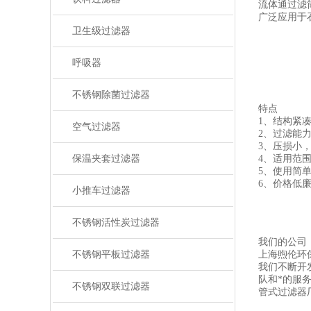
流体通过滤
广泛应用于
卫生级过滤器
呼吸器
不锈钢除菌过滤器
特点
1、结构紧
空气过滤器
2、过滤能
3、压损小
保温夹套过滤器
4、适用范
5、使用简
6、价格低
小推车过滤器
不锈钢活性炭过滤器
我们的公司
不锈钢平板过滤器
上海煦伦环
我们不断开
队和*的服
不锈钢双联过滤器
管式过滤器