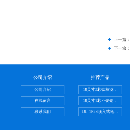
上一篇
下一篇
公司介绍
推荐产品
公司介绍
10英寸3芯钛棒滤芯过滤器
在线留言
10英寸1芯不锈钢钛棒过滤
联系我们
DL-1P2S顶入式龟背过滤