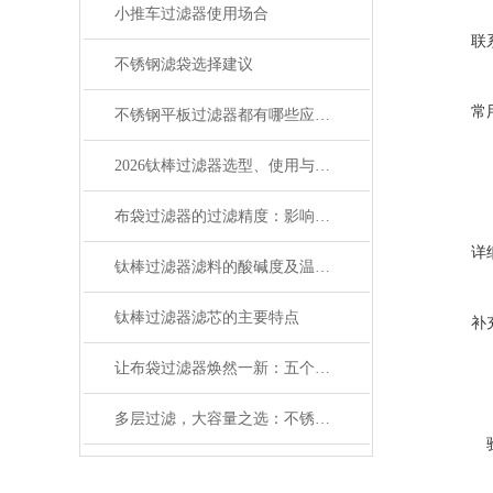
小推车过滤器使用场合
联
不锈钢滤袋选择建议
常
不锈钢平板过滤器都有哪些应用？
2026钛棒过滤器选型、使用与维护指南，一文读懂！
布袋过滤器的过滤精度：影响过滤效果的核心指标
详
钛棒过滤器滤料的酸碱度及温度会影响其过滤效果
钛棒过滤器滤芯的主要特点
补
让布袋过滤器焕然一新：五个专业清洗技巧分享
多层过滤，大容量之选：不锈钢多层板框过滤器的优势