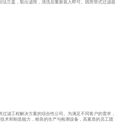
卸法兰盖，取出滤筒，清洗后重新装入即可。因而管式过滤器
提供过滤工程解决方案的综合性公司。为满足不同客户的需求，
的技术和制造能力，精良的生产与检测设备，高素质的员工团