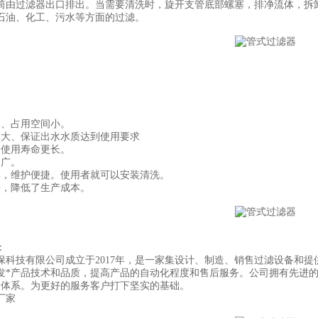
筒由过滤器出口排出。当需要清洗时，旋开支管底部螺塞，排净流体，拆
石油、化工、污水等方面的过滤。
凑、占用空间小。
力大、保证出水水质达到使用要求
，使用寿命更长。
围广。
单，维护便捷。使用者就可以安装清洗。
廉，降低了生产成本。
：
保科技有限公司成立于2017年，是一家集设计、制造、销售过滤设备和
发*产品技术和品质，提高产品的自动化程度和售后服务。公司拥有先进
务体系。为更好的服务客户打下坚实的基础。
厂家