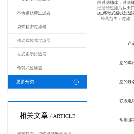
由过滤桶体，过滤
经滤袋过滤后从出
不锈钢钛棒过滤器
DL移动式袋式过滤
经营范围：过滤、
袋式精密过滤器
移动式袋式过滤器
产
立式密闭过滤器
您的单
龟背式过滤器
更多分类
您的姓
联系电
相关文章
/ ARTICLE
常用邮
维护指南：袋式过滤器更换滤袋的步骤解析