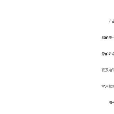
产
您的单
您的姓
联系电
常用邮
省