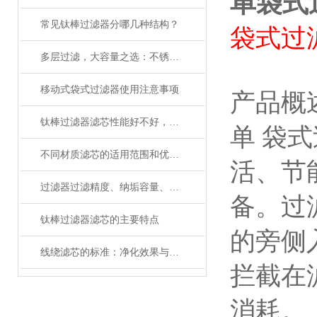
单袋式
常见钛棒过滤器分哪几种结构？
袋式过
多层过滤，大容量之选：不锈钢多层板框过滤器的优势
移动式袋式过滤器使用注意事项
产品概
钛棒过滤器滤芯性能好不好，你说了算
单 袋
不同材质滤芯的适用范围和优缺点分别是什么？
活、节
过滤器过滤精度、纳垢容量、压力损失，还有这么多专业术语
备。过
钛棒过滤器滤芯的主要特点
的旁侧
线绕滤芯的标准：净化效果与耐用性的理想结合
拦截在
消耗。