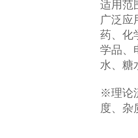
适用范
广泛应
药、化
学品、
水、糖
※理论
度、杂