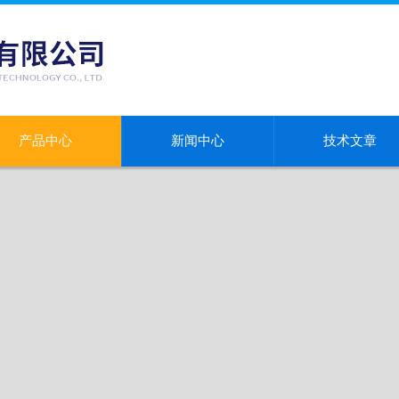
产品中心
新闻中心
技术文章