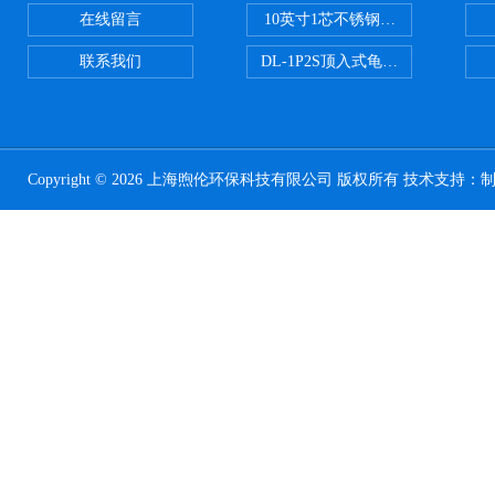
在线留言
10英寸1芯不锈钢钛棒过滤器
联系我们
DL-1P2S顶入式龟背过滤器
Copyright © 2026 上海煦伦环保科技有限公司 版权所有 技术支持：