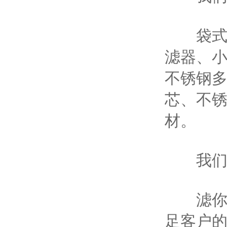
袋式过
滤器、
不锈钢
芯、不
材。
我们
滤你所
足客户