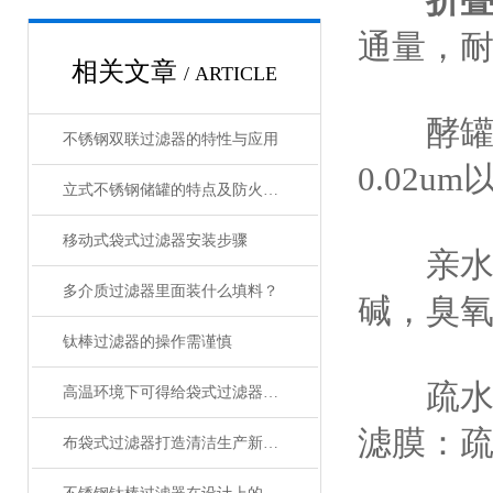
折
通量，
相关文章
/ ARTICLE
酵罐，
不锈钢双联过滤器的特性与应用
0.02
立式不锈钢储罐的特点及防火防爆安全注意事项
移动式袋式过滤器安装步骤
亲水性
多介质过滤器里面装什么填料？
碱，臭
钛棒过滤器的操作需谨慎
疏水性
高温环境下可得给袋式过滤器特殊保护
滤膜：
布袋式过滤器打造清洁生产新体验