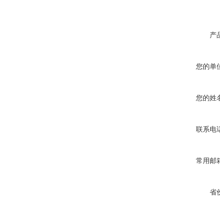
产
您的单
您的姓
联系电
常用邮
省