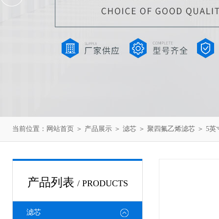
当前位置：
网站首页
＞
产品展示
＞
滤芯
＞
聚四氟乙烯滤芯
＞ 5
产品列表
/ PRODUCTS
滤芯