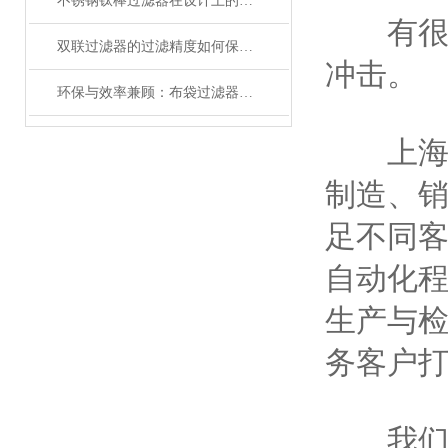
不锈钢钛棒过滤器在设计上的这个优势不提不行！
有很好
双联过滤器的过滤精度如何保证？
冲击。
环保与效率兼顾：布袋过滤器在粉尘控制中的关键角色
上海煦
制造、
足不同客
自动化
生产与检
务客户
我们