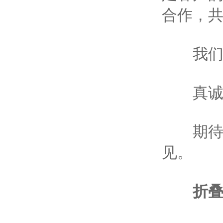
合作，
我们
真诚、
期待与
见。
折