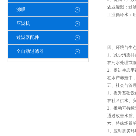
农业灌溉：过滤后
滤膜
工业循环水：用于
压滤机
过滤器配件
四、环境与生态
全自动过滤器
1、减少污染排
在污水处理或雨水
2、促进生态平
在水产养殖中，过
五、社会与管理
1、提升基础设
在社区供水、灾害
2、推动可持续
通过改善水质、减
六、特殊场景的
1、应对恶劣环