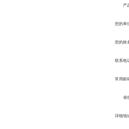
产
您的单
您的姓
联系电
常用邮
省
详细地