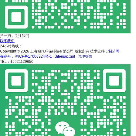
扫一扫，关注我们
联系我们
24小时热线：
Copyright © 2026 上海煦伦环保科技有限公司 版权所有 技术支持：
制药网
备案号：沪ICP备17006324号-1
Sitemap.xml
管理登陆
TEL：15921129650