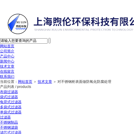
网站首页
公司简介
产品中心
新闻中心
技术文章
在线留言
联系我们
当前位置：
网站首页
＞
技术文章
＞ 对不锈钢柜表面做防氧化防腐处理
产品列表
/ products
布袋过滤器
袋式过滤器
龟背式过滤器
多袋式过滤器
单袋式过滤器
过滤器
不锈钢制品
不锈钢滤袋
滤芯式过滤器