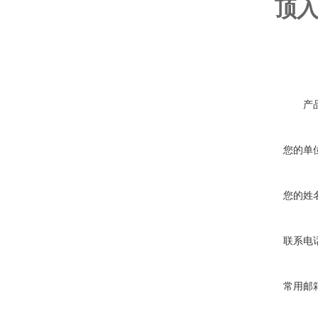
顶
产
您的单
您的姓
联系电
常用邮