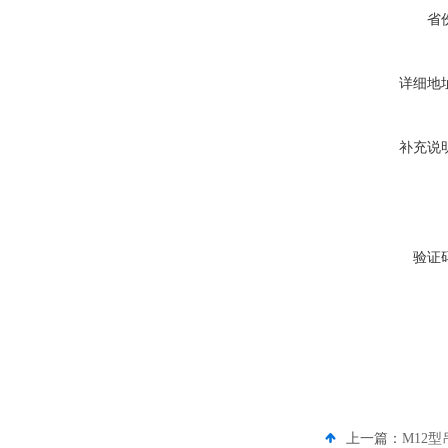
省
详细地
补充说
验证
上一篇：
M12