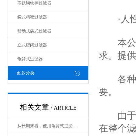
不锈钢钛棒过滤器
·人性
袋式精密过滤器
移动式袋式过滤器
本公司提
立式密闭过滤器
求。提供
龟背式过滤器
更多分类
各种不
要。
相关文章
/ ARTICLE
由于液
在整个滤
从长期来看，使用龟背式过滤器能够带来哪些效益？