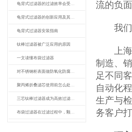
流的负
龟背式过滤器的过滤效率会受到哪些因素的影响？
龟背式过滤器的创新应用及其未来发展
我们
龟背式过滤器安装指南
钛棒过滤器被广泛应用的原因
上海煦
一文读懂布袋过滤器
制造、
对不锈钢柜表面做防氧化防腐处理
足不同客
聚丙烯折叠滤芯使用前怎么处理？
自动化
生产与检
三芯钛棒过滤器成为高效过滤的理想之选
务客户
布袋过滤器在过滤过程中，颗粒物是如何被拦截和去除的？