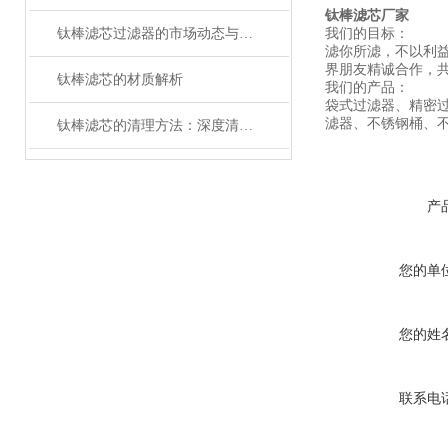
钛棒滤芯厂家
钛棒滤芯过滤器的市场动态与技术发展趋势
我们的目标：
滤你所滤，不以利
界朋友精诚合作，
钛棒滤芯的材质解析
我们的产品：
袋式过滤器、精密
滤器、不锈钢桶、
钛棒滤芯的清理方法：深度清洁与维护的实用指南
产
您的单
您的姓
联系电