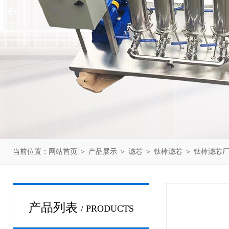
当前位置：
网站首页
＞
产品展示
＞
滤芯
＞
钛棒滤芯
＞ 钛棒滤芯
产品列表
/ PRODUCTS