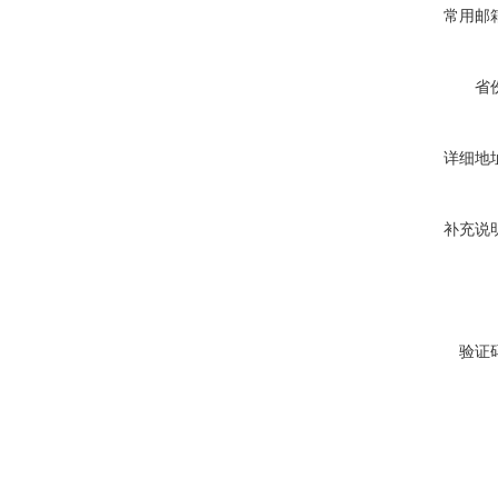
常用邮
省
详细地
补充说
验证