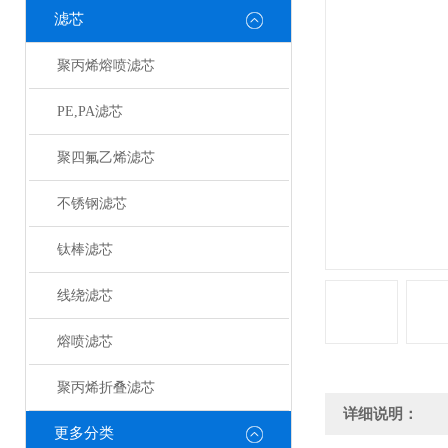
滤芯
聚丙烯熔喷滤芯
PE,PA滤芯
聚四氟乙烯滤芯
不锈钢滤芯
钛棒滤芯
线绕滤芯
熔喷滤芯
聚丙烯折叠滤芯
详细说明：
更多分类