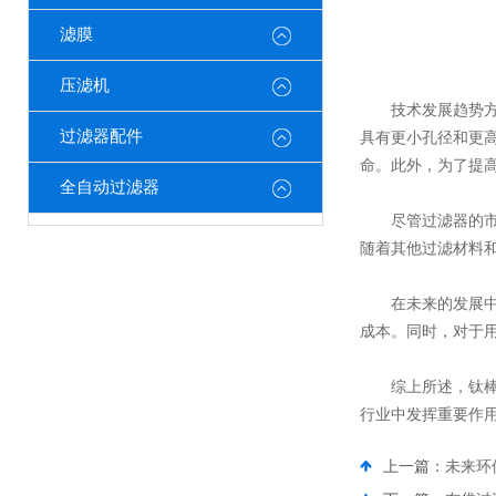
滤膜
压滤机
技术发展趋势方面
过滤器配件
具有更小孔径和更
命。此外，为了提
全自动过滤器
尽管过滤器的市场
随着其他过滤材料
在未来的发展中，
成本。同时，对于
综上所述，钛棒滤
行业中发挥重要作
上一篇：
未来环