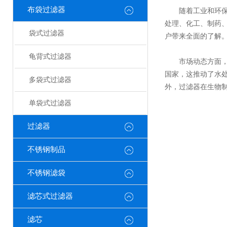
布袋过滤器
随着工业和环保
处理、化工、制药
袋式过滤器
户带来全面的了解
龟背式过滤器
市场动态方面，近
国家，这推动了水
多袋式过滤器
外，过滤器在生物
单袋式过滤器
过滤器
不锈钢制品
不锈钢滤袋
滤芯式过滤器
滤芯