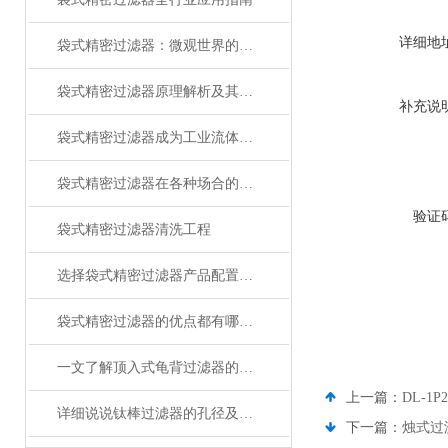
详细地
袋式精密过滤器：微观世界的纯净守护者
袋式精密过滤器原理解析及其在工业过滤中的应用
补充说
袋式精密过滤器成为工业流体清洁的高效守护者
袋式精密过滤器在各种场合的应用能有多理想？你看了就知道
验证
袋式精密过滤器清洗工程
选择袋式精密过滤器产品配置说明
袋式精密过滤器的优点都有哪些呢？
一文了解顶入式龟背过滤器的特点有哪些？
上一篇：
DL-1
详细说说钛棒过滤器的孔径及其作用
下一篇：
烛式过