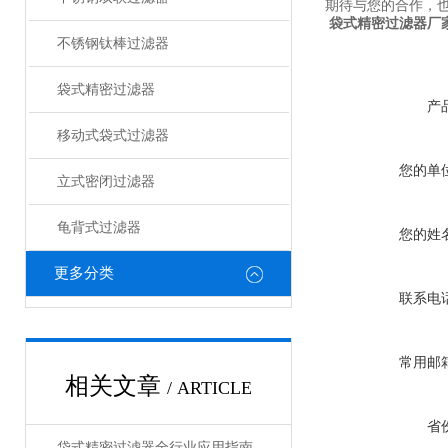
期待与您的合作，
袋式精密过滤器厂
不锈钢钛棒过滤器
袋式精密过滤器
产
移动式袋式过滤器
您的单
立式密闭过滤器
龟背式过滤器
您的姓
更多分类
联系电
常用邮
相关文章
/ ARTICLE
省
袋式精密过滤器全行业应用指南