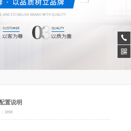
配置说明
量：
3898