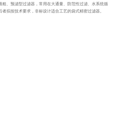
级粗、预滤型过滤器，常用在大通量、防范性过滤、水系统循
后者拟按技术要求，非标设计适合工艺的袋式精密过滤器。