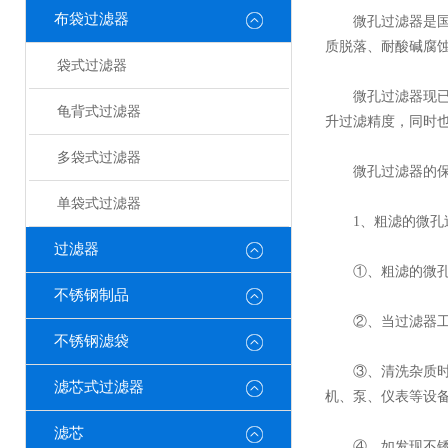
布袋过滤器
微孔过滤器是国内外
质脱落、耐酸碱腐
袋式过滤器
微孔过滤器现已广
龟背式过滤器
升过滤精度，同时
多袋式过滤器
微孔过滤器的保养
单袋式过滤器
1、粗滤的微孔
过滤器
①、粗滤的微孔过
不锈钢制品
②、当过滤器工作
不锈钢滤袋
③、清洗杂质时，
滤芯式过滤器
机、泵、仪表等设
滤芯
④、如发现不锈钢