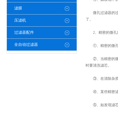
滤膜
微孔过滤器的过滤
了。
压滤机
过滤器配件
2、精密的微孔
全自动过滤器
①、精密的微孔过
②、当精密的微孔
时要清洗滤芯。
③、在清除杂质时
④、某些精密滤芯
⑤、如发现滤芯