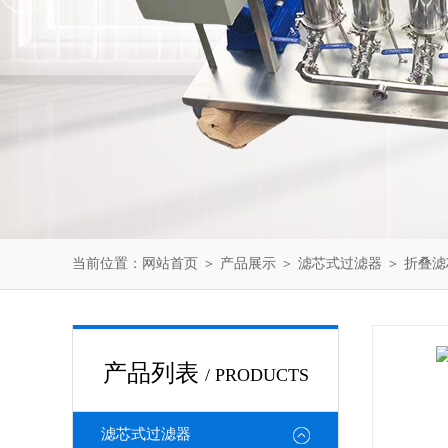
当前位置：
网站首页
＞
产品展示
＞
滤芯式过滤器
＞
折叠滤
产品列表
/ PRODUCTS
滤芯式过滤器