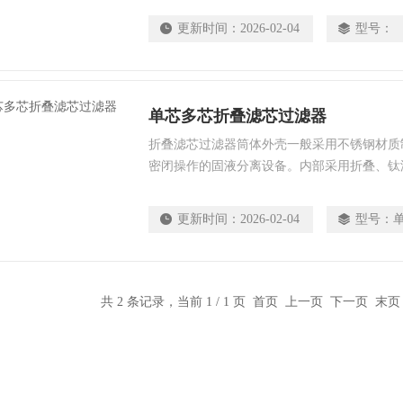
更新时间：
2026-02-04
型号：
单芯多芯折叠滤芯过滤器
折叠滤芯过滤器筒体外壳一般采用不锈钢材质
密闭操作的固液分离设备。内部采用折叠、钛
芯作为过滤元件，根据不同的过滤介质及设计
以达到出水水质的要求。设计结构*，体积小
更新时间：
2026-02-04
型号：
清洗方便简单。
共 2 条记录，当前 1 / 1 页 首页 上一页 下一页 末