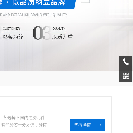
工艺选择不同的过滤元件，
，装卸滤芯十分方便，滤筒
查看详情