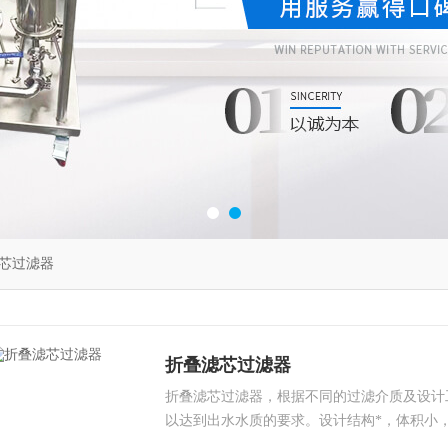
芯过滤器
折叠滤芯过滤器
折叠滤芯过滤器，根据不同的过滤介质及设计
以达到出水水质的要求。设计结构*，体积小
清洗方便简单。