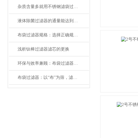
杂质含量多就用不锈钢滤袋过滤！
液体除菌过滤器的通量能达到多少？
布袋过滤器规格：选择正确规格以优化性能
浅析钛棒过滤器滤芯的更换
环保与效率兼顾：布袋过滤器在粉尘控制中的关键角色
布袋过滤器：以“布”为筛，滤净粉尘杂质守护洁净​