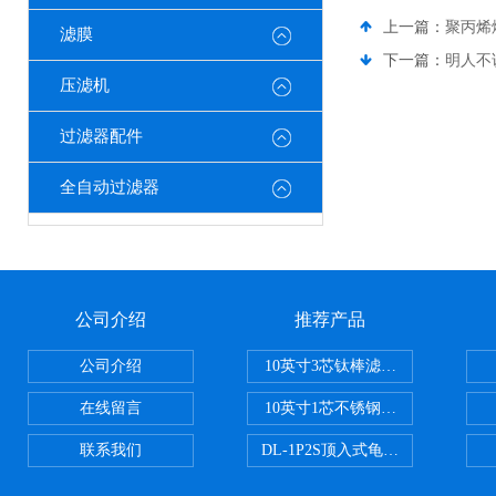
上一篇：
聚丙烯
滤膜
下一篇：
明人不
压滤机
过滤器配件
全自动过滤器
公司介绍
推荐产品
公司介绍
10英寸3芯钛棒滤芯过滤器
在线留言
10英寸1芯不锈钢钛棒过滤器
联系我们
DL-1P2S顶入式龟背过滤器