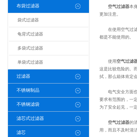
布袋过滤器
空气过滤器
本
更加注意。
袋式过滤器
在使用空气过滤器
龟背式过滤器
都是不能使用的。
多袋式过滤器
使用
空气过滤
单袋式过滤器
这是比较危险的。
过滤器
拭，那么箱体肯定
不锈钢制品
电气安全方面也很
要求有范围的，一
不锈钢滤袋
为了安全起见，一
滤芯式过滤器
空气过滤器
的
用，而且不及时清
滤芯