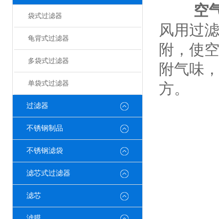
空
袋式过滤器
风用过
龟背式过滤器
附，使
多袋式过滤器
附气味
单袋式过滤器
方。
过滤器
不锈钢制品
不锈钢滤袋
滤芯式过滤器
滤芯
滤膜