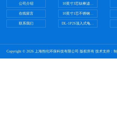
公司介绍
10英寸3芯钛棒滤芯过滤器
在线留言
10英寸1芯不锈钢钛棒过滤器
联系我们
DL-1P2S顶入式龟背过滤器
Copyright © 2026 上海煦伦环保科技有限公司 版权所有 技术支持：