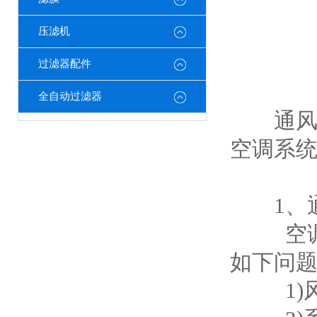
压滤机
过滤器配件
全自动过滤器
通风空
空调系
1、通
空调维
如下问
1)风机