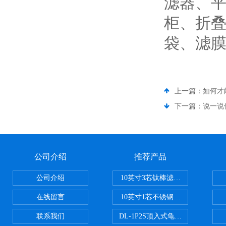
滤器、
柜、折
袋、滤
上一篇：
如何才
下一篇：
说一说
公司介绍
推荐产品
公司介绍
10英寸3芯钛棒滤芯过滤器
在线留言
10英寸1芯不锈钢钛棒过滤器
联系我们
DL-1P2S顶入式龟背过滤器