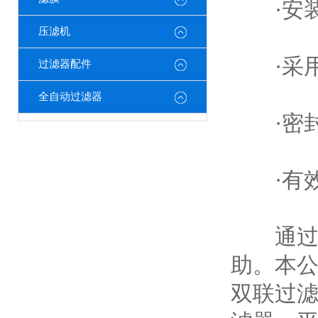
·安装
压滤机
·采用
过滤器配件
全自动过滤器
·密封
·有效
通过以
助。本
双联过