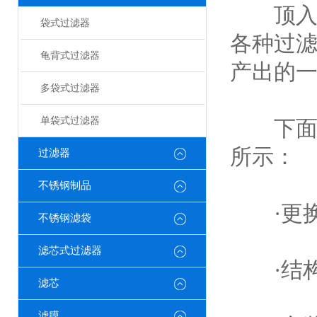
顶入式
袋式过滤器
各种过
龟背式过滤器
产出的
多袋式过滤器
单袋式过滤器
下面小
所示：
过滤器
不锈钢制品
·更换
不锈钢滤袋
滤芯式过滤器
·结构
滤芯
滤膜