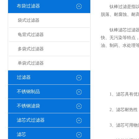
布袋过滤器
钛棒过滤是指以钛
脱落、耐腐蚀、耐
袋式过滤器
钛棒滤芯过滤器采
龟背式过滤器
快、无污染等特点
油、制药、水处理
多袋式过滤器
单袋式过滤器
过滤器
不锈钢制品
1、滤芯具有优良
不锈钢滤袋
2、滤芯耐热性：
滤芯式过滤器
3、滤芯可用物质
滤芯