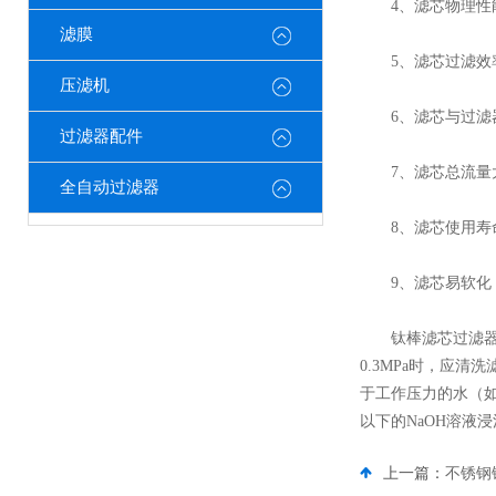
4、滤芯物理性能
滤膜
5、滤芯过滤效率高：
压滤机
6、滤芯与过滤器压
过滤器配件
7、滤芯总流量
全自动过滤器
8、滤芯使用寿命长
9、滤芯易软化
钛棒滤芯过滤器使
0.3MPa时，应
于工作压力的水（如
以下的NaOH溶液
上一篇：
不锈钢