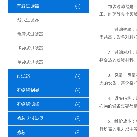
布袋过滤器
布袋过滤器是一种
工、制药等多个领
袋式过滤器
1、过滤效率：这
龟背式过滤器
率越高，设备对颗
多袋式过滤器
2、过滤材料：过
择合适的过滤材料
单袋式过滤器
3、风量：风量决
过滤器
大的设备，其价格
不锈钢制品
4、设备结构：过
不锈钢滤袋
布局的设备更容易
滤芯式过滤器
5、维护成本：考
行所需的电力成本
滤芯