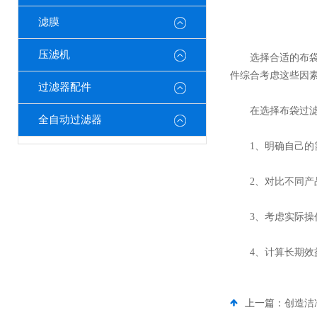
滤膜
压滤机
选择合适的布袋过
件综合考虑这些因
过滤器配件
在选择布袋过滤器
全自动过滤器
1、明确自己的需
2、对比不同产品
3、考虑实际操作
4、计算长期效益
上一篇：
创造洁