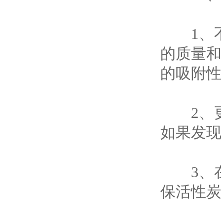
1、不
的质量
的吸附
2、更
如果发
3、在
保活性