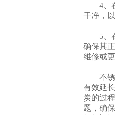
4、在
干净，
5、在
确保其
维修或
不锈钢
有效延
炭的过
题，确