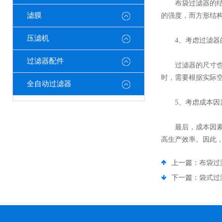
布袋过滤器的结构
滤膜
的强度，而方形结
压滤机
4、考虑过滤器
过滤器配件
过滤器的尺寸也是
时，需要根据实际
全自动过滤器
5、考虑成本因
最后，成本因素也
高生产效率。因此
上一篇：
布袋过
下一篇：
袋式过