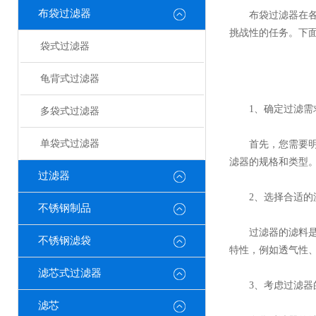
布袋过滤器
布袋过滤器在各种
挑战性的任务。下
袋式过滤器
龟背式过滤器
1、确定过滤需
多袋式过滤器
单袋式过滤器
首先，您需要明确
滤器的规格和类型
过滤器
2、选择合适的
不锈钢制品
过滤器的滤料是影
不锈钢滤袋
特性，例如透气性
滤芯式过滤器
3、考虑过滤器
滤芯