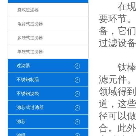
在现代
袋式过滤器
要环节
龟背式过滤器
备，它
多袋式过滤器
过滤设
单袋式过滤器
钛棒过
过滤器
滤元件
不锈钢制品
领域得
不锈钢滤袋
道，这
滤芯式过滤器
径可以
滤芯
合。此
滤膜