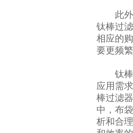
此外，
钛棒过
相应的
要更频
钛棒过
应用需
棒过滤
中，布
析和合