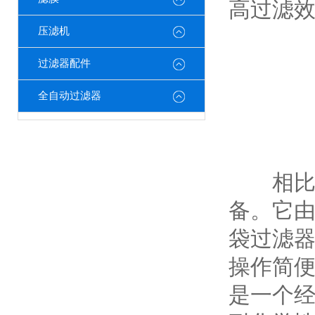
高过滤
压滤机
过滤器配件
全自动过滤器
相比之
备。它
袋过滤
操作简
是一个