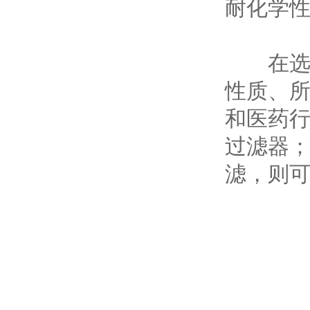
耐化学
在选择
性质、
和医药
过滤器
滤，则