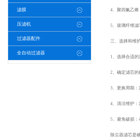
滤膜
4、聚四氟乙烯（
压滤机
5、玻璃纤维滤芯
过滤器配件
三、选择和维护
全自动过滤器
1、选择合适的滤
2、确定滤芯的精
3、更换周期：定
4、清洁维护：定
5、避免破损：在
除尘器滤芯是确保