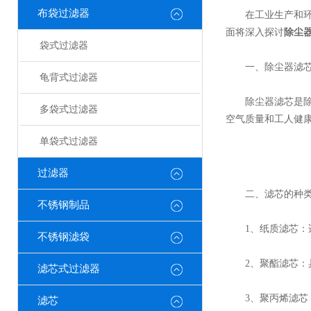
布袋过滤器
在工业生产和环境
面将深入探讨
除尘
袋式过滤器
一、除尘器滤芯
龟背式过滤器
除尘器滤芯是除尘
多袋式过滤器
空气质量和工人健
单袋式过滤器
过滤器
二、滤芯的种
不锈钢制品
1、纸质滤芯：适
不锈钢滤袋
2、聚酯滤芯：具
滤芯式过滤器
3、聚丙烯滤芯：
滤芯