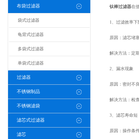
布袋过滤器
钛棒过滤器
在
袋式过滤器
1、过滤效率下
龟背式过滤器
原因：滤芯堵塞
多袋式过滤器
解决方法：定期清
单袋式过滤器
2、漏水现象
过滤器
原因：密封不良
不锈钢制品
解决方法：检查并
不锈钢滤袋
3、滤芯寿命短
滤芯式过滤器
原因：操作条件不
滤芯