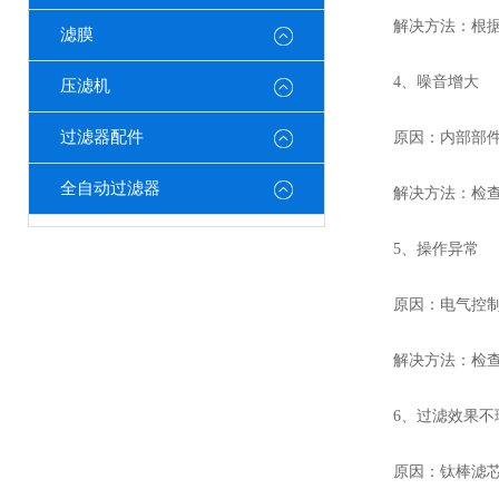
解决方法：根据实
滤膜
4、噪音增大
压滤机
过滤器配件
原因：内部部件磨
全自动过滤器
解决方法：检查并
5、操作异常
原因：电气控制系
解决方法：检查电
6、过滤效果不
原因：钛棒滤芯精