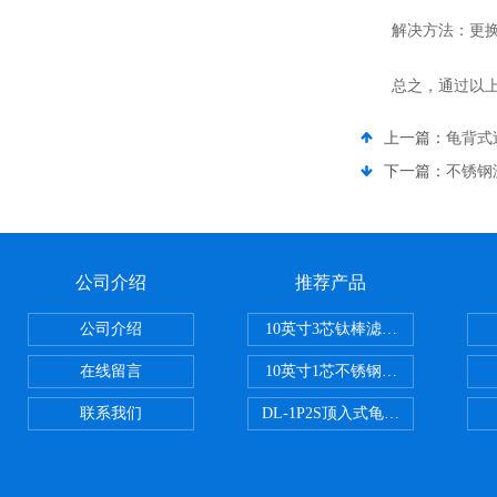
解决方法：更换更
总之，通过以上措
上一篇：
龟背式
下一篇：
不锈钢
公司介绍
推荐产品
公司介绍
10英寸3芯钛棒滤芯过滤器
在线留言
10英寸1芯不锈钢钛棒过滤器
联系我们
DL-1P2S顶入式龟背过滤器