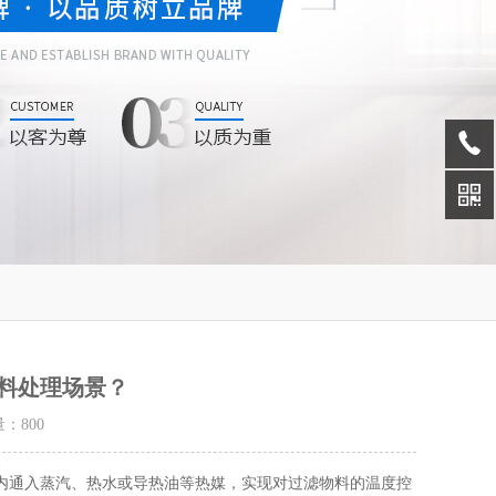
料处理场景？
量：
800
内通入蒸汽、热水或导热油等热媒，实现对过滤物料的温度控