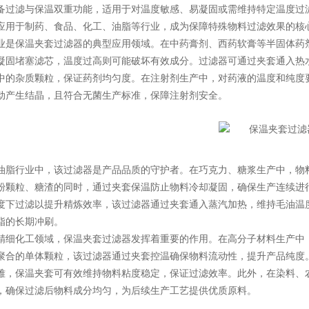
备过滤与保温双重功能，适用于对温度敏感、易凝固或需维持特定温度过
应用于制药、食品、化工、油脂等行业，成为保障特殊物料过滤效果的核
保温夹套过滤器的典型应用领域。在中药膏剂、西药软膏等半固体药剂
凝固堵塞滤芯，温度过高则可能破坏有效成分。过滤器可通过夹套通入热
中的杂质颗粒，保证药剂均匀度。在注射剂生产中，对药液的温度和纯度
动产生结晶，且符合无菌生产标准，保障注射剂安全。
行业中，该过滤器是产品品质的守护者。在巧克力、糖浆生产中，物料
粉颗粒、糖渣的同时，通过夹套保温防止物料冷却凝固，确保生产连续进
度下过滤以提升精炼效率，该过滤器通过夹套通入蒸汽加热，维持毛油温
脂的长期冲刷。
化工领域，保温夹套过滤器发挥着重要的作用。在高分子材料生产中，
聚合的单体颗粒，该过滤器通过夹套控温确保物料流动性，提升产品纯度
难，保温夹套可有效维持物料粘度稳定，保证过滤效率。此外，在染料、
，确保过滤后物料成分均匀，为后续生产工艺提供优质原料。