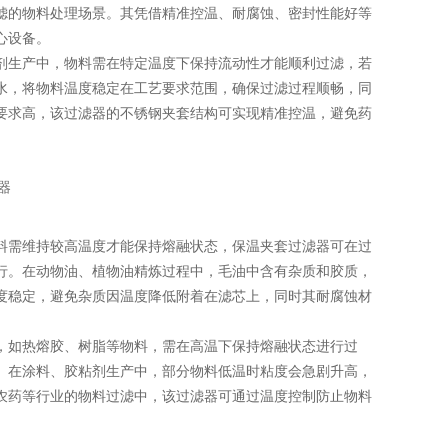
滤的物料处理场景。其凭借精准控温、耐腐蚀、密封性能好等
心设备。
生产中，物料需在特定温度下保持流动性才能顺利过滤，若
水，将物料温度稳定在工艺要求范围，确保过滤过程顺畅，同
要求高，该过滤器的不锈钢夹套结构可实现精准控温，避免药
需维持较高温度才能保持熔融状态，保温夹套过滤器可在过
行。在动物油、植物油精炼过程中，毛油中含有杂质和胶质，
度稳定，避免杂质因温度降低附着在滤芯上，同时其耐腐蚀材
如热熔胶、树脂等物料，需在高温下保持熔融状态进行过
。在涂料、胶粘剂生产中，部分物料低温时粘度会急剧升高，
农药等行业的物料过滤中，该过滤器可通过温度控制防止物料