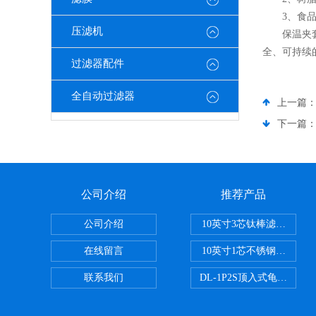
3、食品医
压滤机
保温夹套过
全、可持续
过滤器配件
全自动过滤器
上一篇
下一篇
公司介绍
推荐产品
公司介绍
10英寸3芯钛棒滤芯过滤器
在线留言
10英寸1芯不锈钢钛棒过滤
联系我们
DL-1P2S顶入式龟背过滤