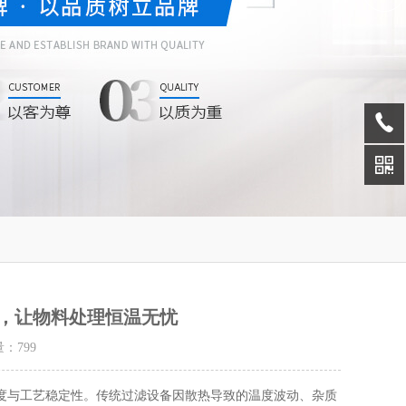
，让物料处理恒温无忧
量：
799
与工艺稳定性。传统过滤设备因散热导致的温度波动、杂质