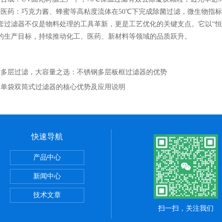
药：巧克力酱、蜂蜜等高粘度流体在50℃下完成除菌过滤，微生物指标
滤器不仅是物料处理的工具革新，更是工艺优化的关键支点。它以“恒
的生产目标，持续推动化工、医药、新材料等领域的品质跃升。
：
多层过滤，大容量之选：不锈钢多层板框过滤器的优势
：
单袋双筒式过滤器的核心优势及应用说明
快速导航
产品中心
器
新闻中心
器
技术文章
扫一扫，关注我们