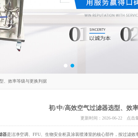
选型、效率等级与更换判据
初/中/高效空气过滤器选型、效
更新时间：2026-06-22 点击
滤器
是洁净空调、FFU、生物安全柜及涂装喷漆室的核心部件，按过滤效率