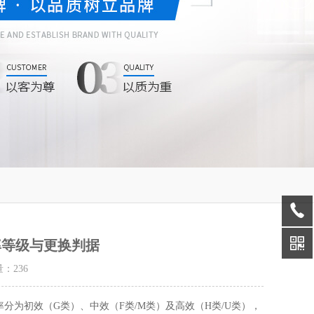
率等级与更换判据
量：
236
分为初效（G类）、中效（F类/M类）及高效（H类/U类），