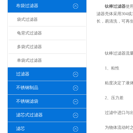
布袋过滤器
钛棒过滤器
使
滤器壳体采用304
袋式过滤器
长，易清洗，可再
龟背式过滤器
多袋式过滤器
钛棒过滤器流量是
单袋式过滤器
1、粘性
过滤器
粘度决定了液体流
不锈钢制品
2、压力差
不锈钢滤袋
过滤中进口与出口
滤芯式过滤器
为物体流动时之阻
滤芯