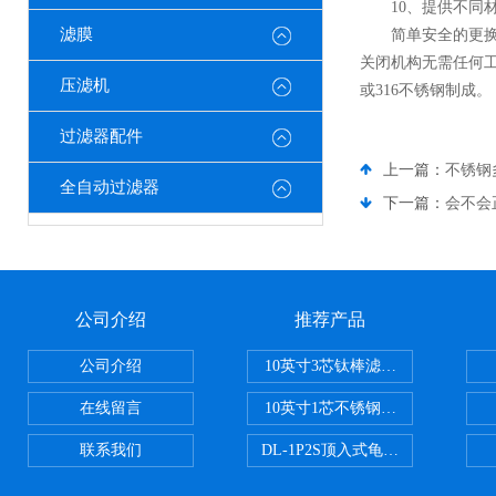
10、提供不同材
滤膜
简单安全的更换滤
关闭机构无需任何工
压滤机
或316不锈钢制成。
过滤器配件
上一篇：
不锈钢
全自动过滤器
下一篇：
会不会
公司介绍
推荐产品
公司介绍
10英寸3芯钛棒滤芯过滤器
在线留言
10英寸1芯不锈钢钛棒过滤器
联系我们
DL-1P2S顶入式龟背过滤器