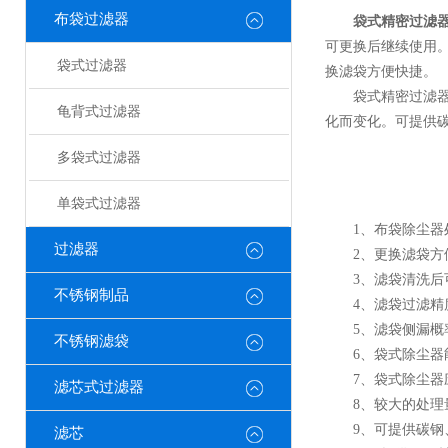
布袋过滤器
袋式精密过滤
可更换后继续使用
袋式过滤器
换滤袋方便快捷
袋式精密过滤器适
龟背式过滤器
化而变化。可提供碳
多袋式过滤器
单袋式过滤器
1、布袋除尘器处
过滤器
2、更换滤袋方便
3、滤袋清洗后可
不锈钢制品
4、滤袋过滤精度不
5、滤袋侧漏概率
不锈钢滤袋
6、袋式除尘器能
7、袋式除尘器应
滤芯式过滤器
8、较大的处理量
9、可提供碳钢、3
滤芯