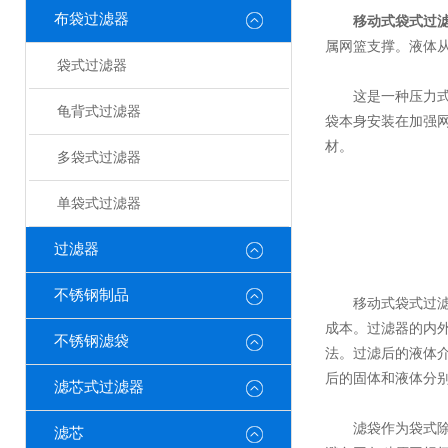
布袋过滤器
移动式袋式过
属网篮支撑。液体
袋式过滤器
这是一种压力式过
龟背式过滤器
袋本身安装在加强
材。
多袋式过滤器
单袋式过滤器
过滤器
不锈钢制品
移动式袋式过滤器
成本。过滤器的内
不锈钢滤袋
法。过滤后的液体
后的固体和液体分
滤芯式过滤器
滤袋作为袋式除尘
滤芯