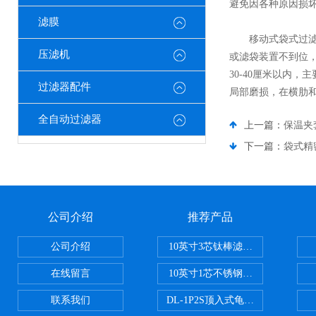
避免因各种原因损
滤膜
移动式袋式过滤器
压滤机
或滤袋装置不到位，
30-40厘米以内
过滤器配件
局部磨损，在横肋
全自动过滤器
上一篇：
保温夹
下一篇：
袋式精
公司介绍
推荐产品
公司介绍
10英寸3芯钛棒滤芯过滤器
在线留言
10英寸1芯不锈钢钛棒过滤器
联系我们
DL-1P2S顶入式龟背过滤器