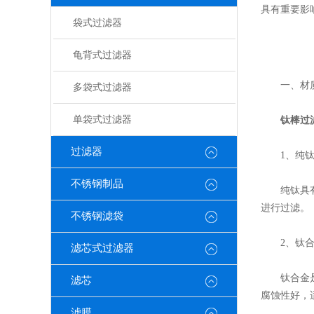
具有重要影
袋式过滤器
龟背式过滤器
一、材质
多袋式过滤器
单袋式过滤器
钛棒过
过滤器
1、纯钛（Gr
不锈钢制品
纯钛具有良
进行过滤。
不锈钢滤袋
2、钛合金（
滤芯式过滤器
钛合金是钛
滤芯
腐蚀性好，
滤膜