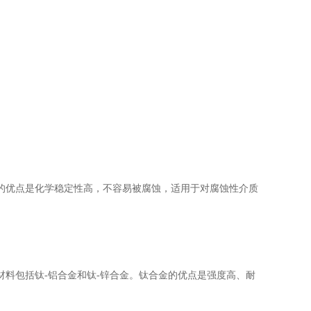
优点是化学稳定性高，不容易被腐蚀，适用于对腐蚀性介质
包括钛-铝合金和钛-锌合金。钛合金的优点是强度高、耐