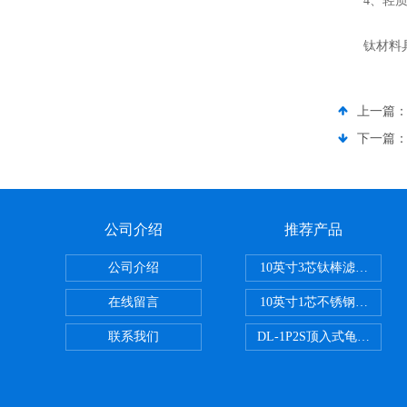
4、轻质
钛材料具有
上一篇
下一篇
公司介绍
推荐产品
公司介绍
10英寸3芯钛棒滤芯过滤器
在线留言
10英寸1芯不锈钢钛棒过滤
联系我们
DL-1P2S顶入式龟背过滤