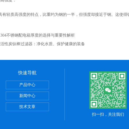
高强度：
轻质高强度的特点，比重约为钢的一半，但强度却接近于钢。这使得钛
：
304不锈钢配电箱厚度的选择与重要性解析
：
活性炭钛棒过滤器：净化水质、保护健康的装备
快速导航
产品中心
器
新闻中心
器
技术文章
扫一扫，关注我们