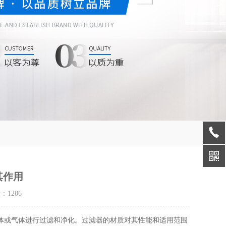
其作用
量：
1286
或气体进行过滤和净化。过滤器的材质对其性能和适用范围