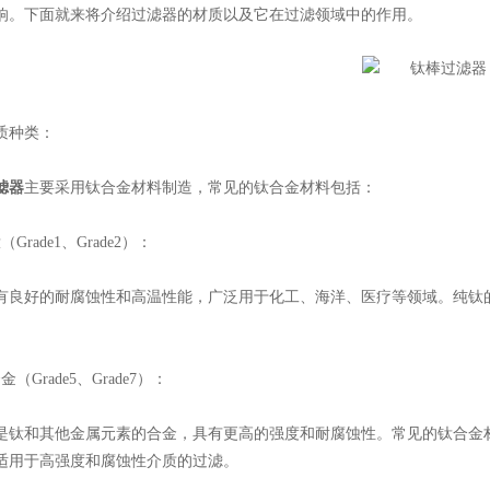
响。下面就来将介绍过滤器的材质以及它在过滤领域中的作用。
种类：
滤器
主要采用钛合金材料制造，常见的钛合金材料包括：
ade1、Grade2）：
好的耐腐蚀性和高温性能，广泛用于化工、海洋、医疗等领域。纯钛的
Grade5、Grade7）：
和其他金属元素的合金，具有更高的强度和耐腐蚀性。常见的钛合金材料
适用于高强度和腐蚀性介质的过滤。