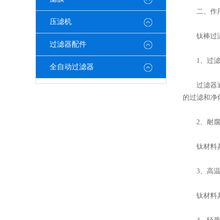
二、作
压滤机
钛棒过滤
过滤器配件
1、过滤
全自动过滤器
过滤器通过
的过滤和净
2、耐腐
钛材料具有
3、高温
钛材料具有