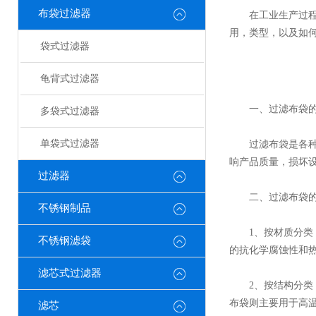
布袋过滤器
在工业生产过程中
用，类型，以及如
袋式过滤器
龟背式过滤器
一、过滤布袋的
多袋式过滤器
单袋式过滤器
过滤布袋是各种过
响产品质量，损坏
过滤器
二、过滤布袋的
不锈钢制品
1、按材质分类：
不锈钢滤袋
的抗化学腐蚀性和
滤芯式过滤器
2、按结构分类：
布袋则主要用于高
滤芯