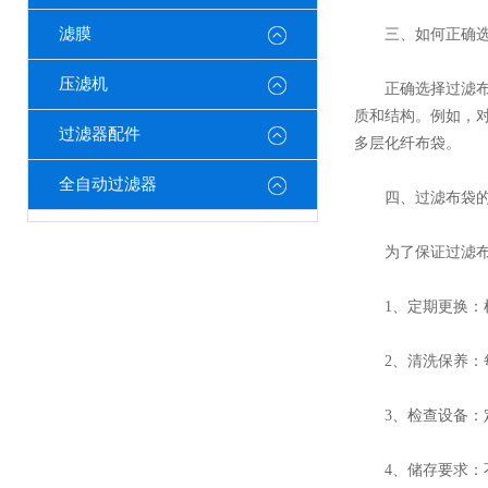
滤膜
三、如何正确选
压滤机
正确选择过滤布袋
质和结构。例如，
过滤器配件
多层化纤布袋。
全自动过滤器
四、过滤布袋的
为了保证过滤布袋
1、定期更换：根
2、清洗保养：每
3、检查设备：定
4、储存要求：不