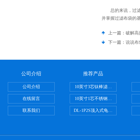
总的来说，过滤布
并掌握过滤布袋的
上一篇：
破解高
下一篇：
说说布
公司介绍
推荐产品
公司介绍
10英寸3芯钛棒滤芯过滤器
在线留言
10英寸1芯不锈钢钛棒过滤器
联系我们
DL-1P2S顶入式龟背过滤器