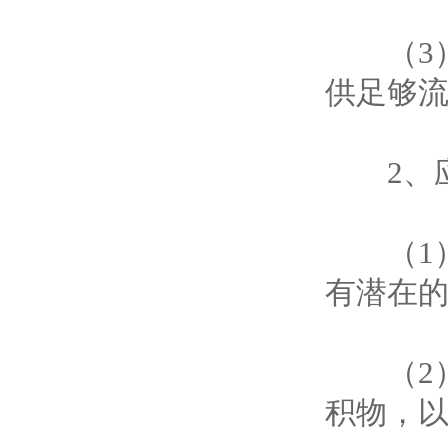
（3）
供足够
2、应
（1）
有潜在
（2）
积物，