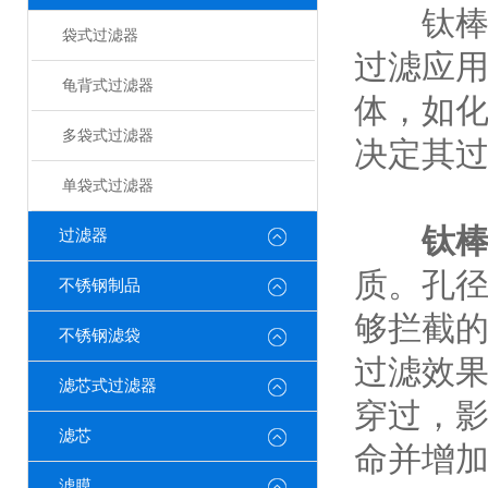
钛棒滤
袋式过滤器
过滤应
龟背式过滤器
体，如
多袋式过滤器
决定其
单袋式过滤器
钛
过滤器
质。孔
不锈钢制品
够拦截
不锈钢滤袋
过滤效
滤芯式过滤器
穿过，
滤芯
命并增
滤膜