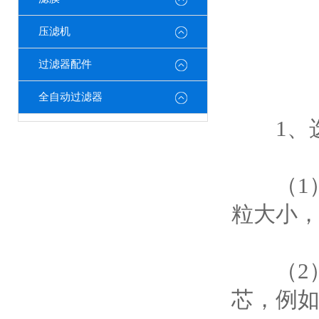
压滤机
过滤器配件
全自动过滤器
1、选
（1）
粒大小
（2）
芯，例