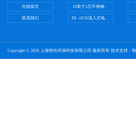
在线留言
10英寸1芯不锈钢钛棒过滤器
联系我们
DL-1P2S顶入式龟背过滤器
Copyright © 2026 上海煦伦环保科技有限公司 版权所有 技术支持：