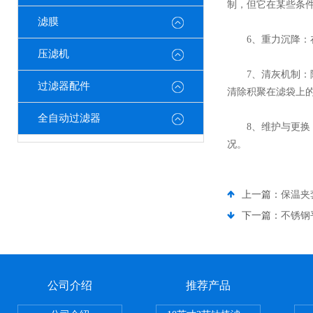
制，但它在某些条
滤膜
6、重力沉降：在
压滤机
7、清灰机制：随
过滤器配件
清除积聚在滤袋上
全自动过滤器
8、维护与更换：
况。
上一篇：
保温夹
下一篇：
不锈钢
公司介绍
推荐产品