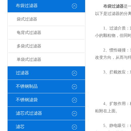
布袋过滤器
布袋过滤器
是
以下是过滤器的分
袋式过滤器
1、过滤介质：过
龟背式过滤器
小的颗粒物，但同
多袋式过滤器
2、惯性碰撞：当
改变方向，从而与
单袋式过滤器
3、拦截效应：对
过滤器
不锈钢制品
不锈钢滤袋
4、扩散作用：极
粘附在上面。
滤芯式过滤器
5、静电吸引：在
滤芯