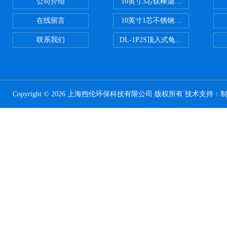
公司介绍
10英寸3芯钛棒滤芯过滤器
在线留言
10英寸1芯不锈钢钛棒过滤器
联系我们
DL-1P2S顶入式龟背过滤器
Copyright © 2026 上海煦伦环保科技有限公司 版权所有 技术支持：