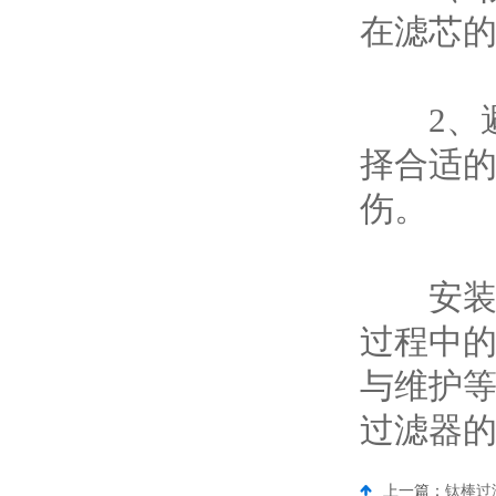
在滤芯
2、避
择合适
伤。
安装活
过程中
与维护
过滤器
上一篇：
钛棒过