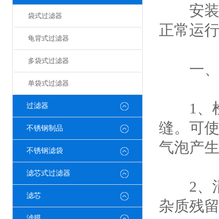
安
袋式过滤器
正常运
龟背式过滤器
多袋式过滤器
一、安
单袋式过滤器
1、检
过滤器
缝。可
不锈钢制品
气泡产
不锈钢滤袋
滤芯式过滤器
2、清
滤芯
杂质残
滤膜