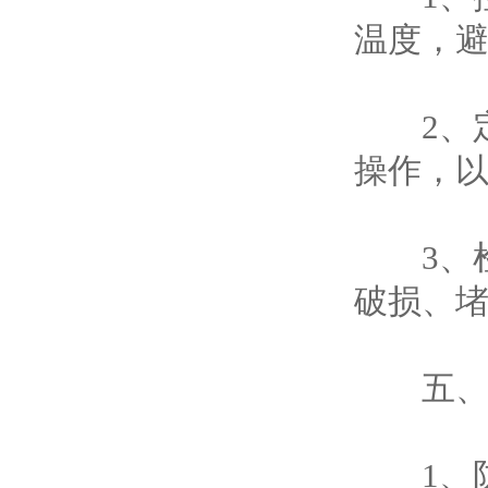
温度，
2、定
操作，
3、检
破损、
五、安
1、防