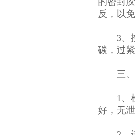
的密封
反，以
3、控
碳，过
三、、
1、检
好，无
2、进