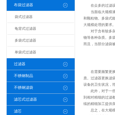
布袋过滤器
在众多的过滤设
当面临大规模液体
袋式过滤器
和颗粒物。多袋式
大规模处理的要求
龟背式过滤器
对于含有较多杂质
物等各种杂质。多
多袋式过滤器
而且，当部分滤袋
单袋式过滤器
过滤器
在需要频繁更换过
不锈钢制品
质。过滤器更换滤
设备的卫生状况，
不锈钢滤袋
此外，对于一些对
到相对精细的过滤
滤芯式过滤器
续的精细加工提供
总之，在大规模液
滤芯