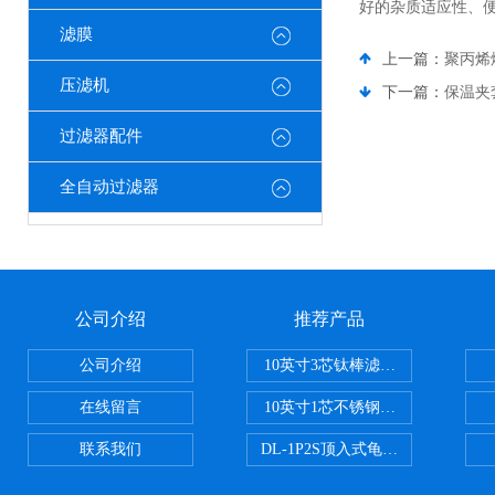
好的杂质适应性、
滤膜
上一篇：
聚丙烯
压滤机
下一篇：
保温夹
过滤器配件
全自动过滤器
公司介绍
推荐产品
公司介绍
10英寸3芯钛棒滤芯过滤器
在线留言
10英寸1芯不锈钢钛棒过滤器
联系我们
DL-1P2S顶入式龟背过滤器