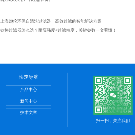
：
上海煦伦环保自清洗过滤器：高效过滤的智能解决方案
：
钛棒过滤器怎么选？耐腐强度+过滤精度，关键参数一文看懂！
快速导航
产品中心
器
新闻中心
器
技术文章
扫一扫，关注我们