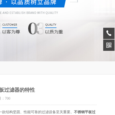
板过滤器的特性
量：
700
款结构坚固、性能可靠的过滤设备至关重要。
不锈钢平板过