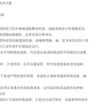
解决方案。
密加工的不锈钢滤板叠加而成，滤板表面设计有规整的流
固体颗粒被截留，从而实现分离净化。
强度和优异的耐腐蚀性能。能够耐受酸、碱、盐等各类化学介质
的工业环境中长期稳定运行。
合不同精度的滤材，可实现从粗滤到精滤的不同级别过滤要
时，只需停机，松开压紧装置，即可快速更换或清洗滤材，
下形成严密的密封界面，有效防止液体泄漏和旁路短路，确
处理从普通水到高粘度液体、从常温到较高温度的各种物
任务。
经久不衰的经典选择。它是对过滤可靠性、设备耐用性和长