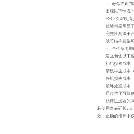
2、寿命终止判
出现以下情况时
经3-5次深度清洗
过滤精度明显下
完整性测试不合
滤芯结构发生可
3、全生命周期
建立包含以下要
初始投资成本
清洗再生成本（
停机损失成本
最终处置成本
通过优化可降低30
钛棒过滤器的高价
芯使用寿命延长2-
效。正确的维护不