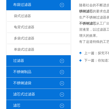
布袋过滤器
随着社会的不断进
锈钢滤芯
的要求也
袋式过滤器
生产不锈钢过滤器
不锈钢滤芯
从工厂
龟背式过滤器
溶液里，以过滤器
增大的效果。
多袋式过滤器
有了这道特殊的工
单袋式过滤器
上一篇：
探究不
过滤器
下一篇：
你知道
不锈钢制品
不锈钢滤袋
滤芯式过滤器
滤芯