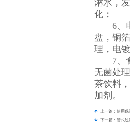
淋水，
化；
6、电
盘，铜
理，电
7、食
无菌处
茶饮料
加剂。
上一篇：
使用保
下一篇：
管式过