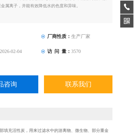
重金属离子，并能有效降低水的色度和异味。
厂商性质：
生产厂家
2026-02-04
访 问 量：
3570
品咨询
联系我们
，内部填充活性炭，用来过滤水中的游离物、微生物、部分重金