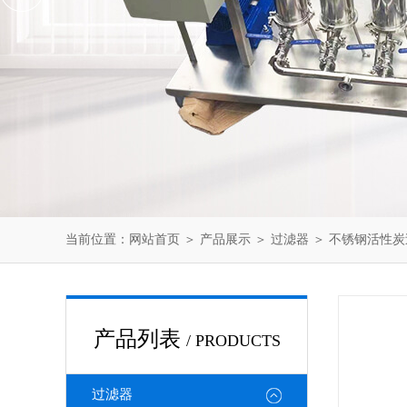
当前位置：
网站首页
＞
产品展示
＞
过滤器
＞
不锈钢活性炭
产品列表
/ PRODUCTS
过滤器