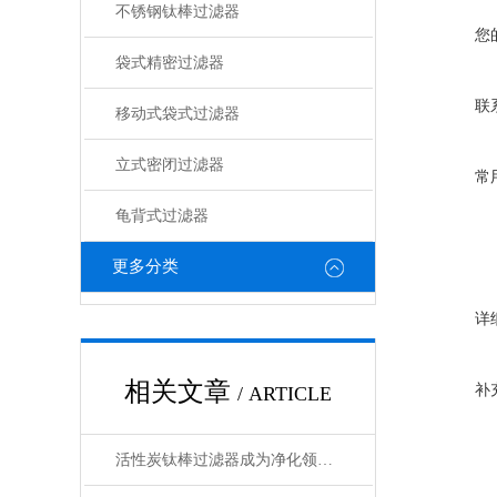
不锈钢钛棒过滤器
您
袋式精密过滤器
联
移动式袋式过滤器
立式密闭过滤器
常
龟背式过滤器
更多分类
详
相关文章
补
/ ARTICLE
活性炭钛棒过滤器成为净化领域的创新力量