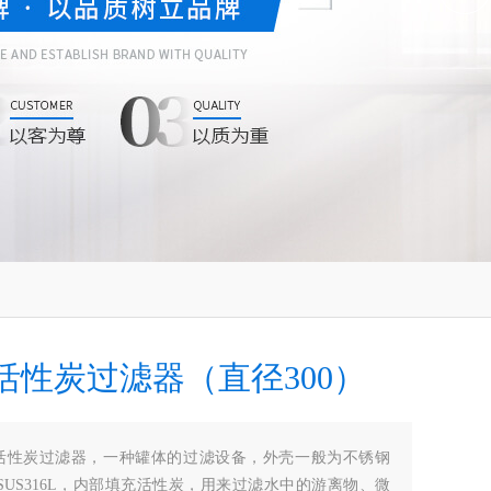
活性炭过滤器（直径300）
活性炭过滤器，一种罐体的过滤设备，外壳一般为不锈钢
或者SUS316L，内部填充活性炭，用来过滤水中的游离物、微