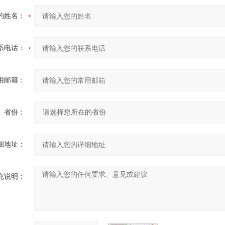
的姓名：
系电话：
用邮箱：
省份：
细地址：
充说明：