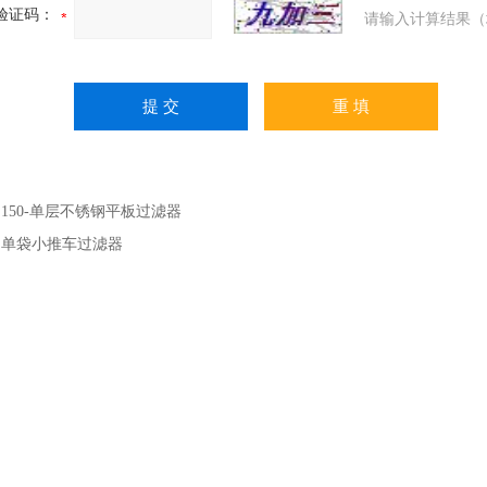
验证码：
请输入计算结果（
：
150-单层不锈钢平板过滤器
：
单袋小推车过滤器