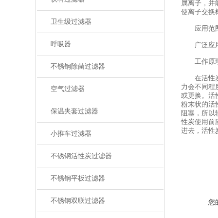
属离子，并
使离子交换
卫生级过滤器
应用范
呼吸器
广泛应用
工作原
不锈钢除菌过滤器
在活性炭颗
力会不同程
空气过滤器
或更换。活
粉末状的活
保温夹套过滤器
阻塞，所以
性炭使用前
进去，活性
小推车过滤器
不锈钢活性炭过滤器
不锈钢平板过滤器
不锈钢双联过滤器
您