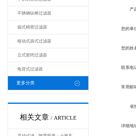
产
不锈钢钛棒过滤器
袋式精密过滤器
您的单
移动式袋式过滤器
您的姓
立式密闭过滤器
联系电
龟背式过滤器
更多分类
常用邮
省
相关文章
/ ARTICLE
详细地
灵动过滤，随需而变：小推车过滤器如何重塑车间流体处理效率