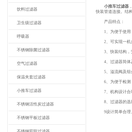
小推车过滤器
饮料过滤器
快装管道连接。结
产品特点：
卫生级过滤器
1、为便于使用，
呼吸器
2、可实现一机
不锈钢除菌过滤器
3、快装结构，
4、过滤器筒体及
空气过滤器
5、溢流阀及组合
保温夹套过滤器
6、为便于检测，
小推车过滤器
7、机构设计合理
8、过滤器的选用
不锈钢活性炭过滤器
9设计简单合理、
不锈钢平板过滤器
不锈钢双联过滤器