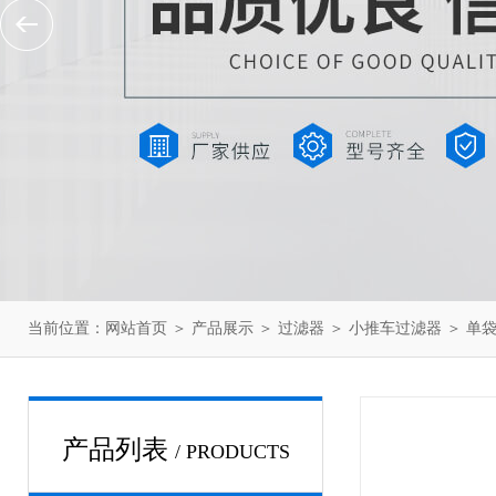
当前位置：
网站首页
＞
产品展示
＞
过滤器
＞
小推车过滤器
＞ 单
产品列表
/ PRODUCTS