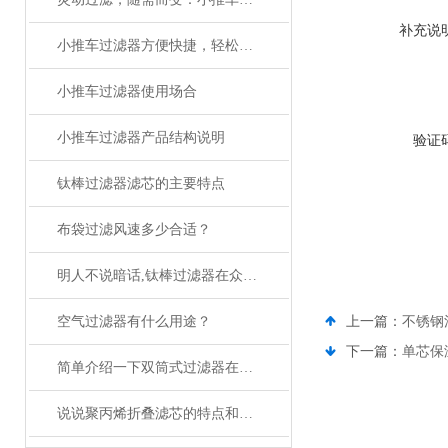
补充说
小推车过滤器方便快捷，轻松体验一体式过滤方式
小推车过滤器使用场合
小推车过滤器产品结构说明
验证
钛棒过滤器滤芯的主要特点
布袋过滤风速多少合适？
明人不说暗话,钛棒过滤器在众多优点的背后还有点小欠缺
空气过滤器有什么用途？
上一篇：
不锈钢
下一篇：
单芯保
简单介绍一下双筒式过滤器在其他领域的应用
说说聚丙烯折叠滤芯的特点和典型应用