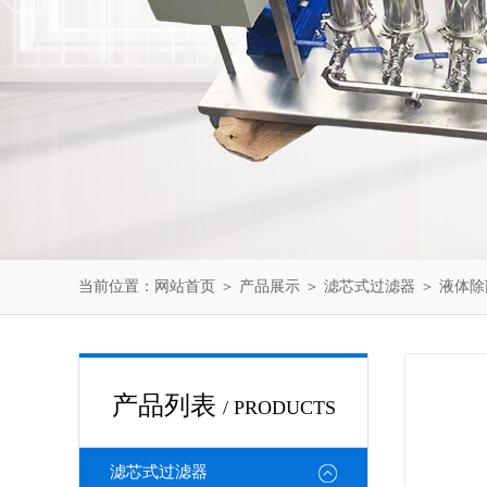
当前位置：
网站首页
＞
产品展示
＞
滤芯式过滤器
＞
液体除
产品列表
/ PRODUCTS
滤芯式过滤器