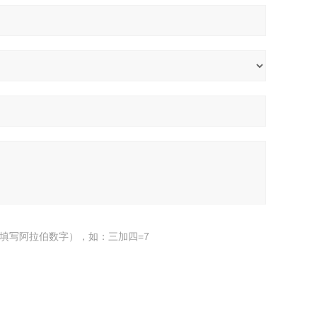
填写阿拉伯数字），如：三加四=7