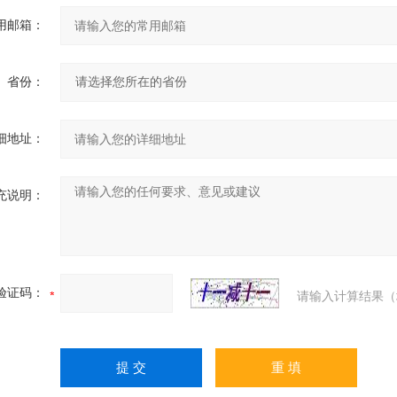
用邮箱：
省份：
细地址：
充说明：
验证码：
请输入计算结果（