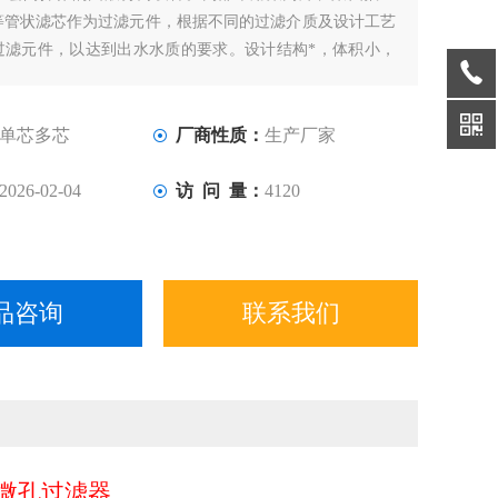
等管状滤芯作为过滤元件，根据不同的过滤介质及设计工艺
过滤元件，以达到出水水质的要求。设计结构*，体积小，
分方便，滤筒清洗方便简单。
单芯多芯
厂商性质：
生产厂家
2026-02-04
访 问 量：
4120
品咨询
联系我们
 微孔过滤器