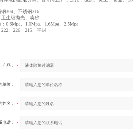
钢304、不锈钢316
：卫生级抛光、喷砂
.6Mpa、1.0Mpa、1.6Mpa、2.5Mpa
22、226、215、平封
产品：
的单位：
的姓名：
系电话：