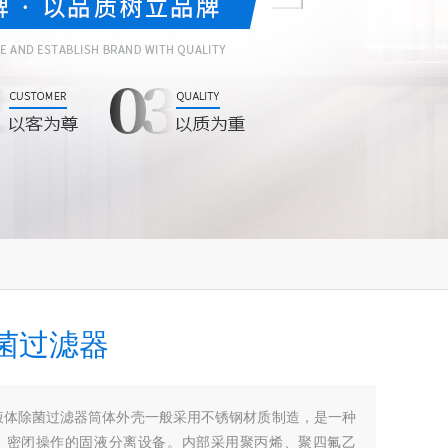
菌过滤器
液体除菌过滤器筒体外壳一般采用不锈钢材质制造，是一种
、密闭操作的固液分离设备。内部采用聚丙烯、聚四氟乙