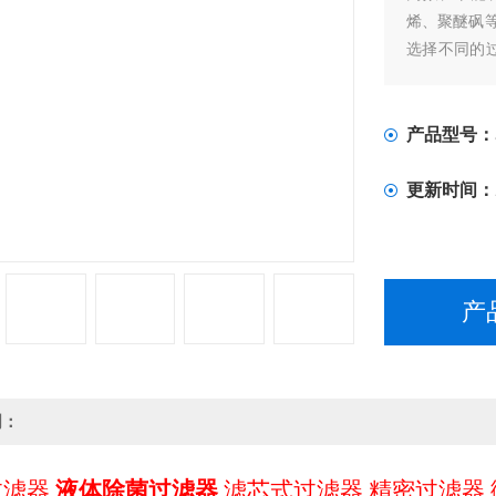
烯、聚醚砜
选择不同的
装卸滤芯十
产品型号：
更新时间：
产
明：
过滤器
液体除菌过滤器
滤芯式过滤器 精密过滤器