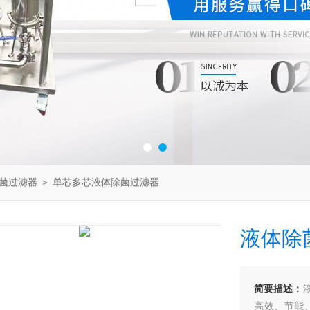
菌过滤器
＞ 单芯多芯液体除菌过滤器
液体除
简要描述：
高效、节能