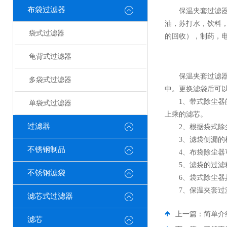
布袋过滤器
保温夹套过滤器是
油，苏打水，饮料
袋式过滤器
的回收），制药，
龟背式过滤器
保温夹套过滤器是
多袋式过滤器
中。更换滤袋后可
1、带式除尘器的处
单袋式过滤器
上乘的滤芯。
过滤器
2、根据袋式除尘
3、滤袋侧漏的机
不锈钢制品
4、布袋除尘器可
5、滤袋的过滤精度
不锈钢滤袋
6、袋式除尘器具
7、保温夹套过滤
滤芯式过滤器
上一篇：
简单介
滤芯