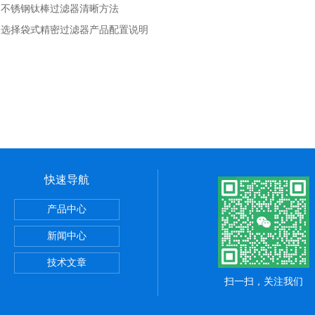
：
不锈钢钛棒过滤器清晰方法
：
选择袋式精密过滤器产品配置说明
快速导航
产品中心
器
新闻中心
器
技术文章
扫一扫，关注我们