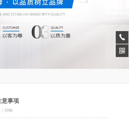
注意事项
量：
3598