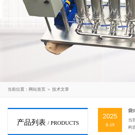
当前位置：
网站首页
＞
技术文章
袋
2025
当
产品列表
/ PRODUCTS
8-19
构
精密