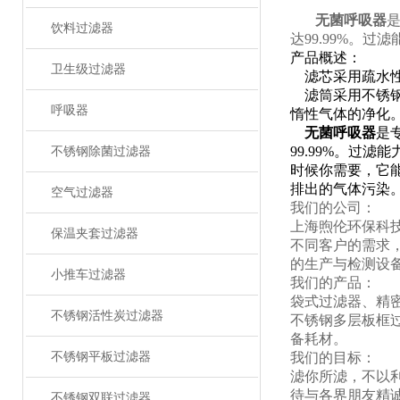
无菌呼吸器
饮料过滤器
达99.99%。过滤能
产品概述：
卫生级过滤器
滤芯采用疏水性
滤筒采用不锈钢S
呼吸器
惰性气体的净化
无菌呼吸器
是
99.99%。过滤
不锈钢除菌过滤器
时候你需要，它
排出的气体污染
空气过滤器
我们的公司：
上海煦伦环保科
保温夹套过滤器
不同客户的需求
的生产与检测设
小推车过滤器
我们的产品：
袋式过滤器、精
不锈钢活性炭过滤器
不锈钢多层板框
备耗材。
不锈钢平板过滤器
我们的目标：
滤你所滤，不以
待与各界朋友精
不锈钢双联过滤器