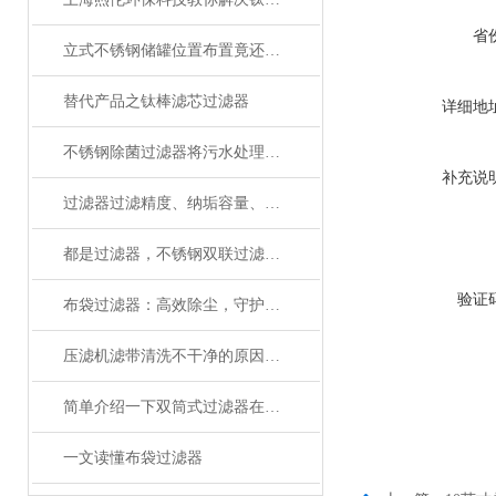
省
立式不锈钢储罐位置布置竟还有这些讲究！
替代产品之钛棒滤芯过滤器
详细地
不锈钢除菌过滤器将污水处理带入自动化时代
补充说
过滤器过滤精度、纳垢容量、压力损失，还有这么多专业术语
都是过滤器，不锈钢双联过滤器有什么区别？
验证
布袋过滤器：高效除尘，守护洁净空气​​
压滤机滤带清洗不干净的原因有哪些？
简单介绍一下双筒式过滤器在其他领域的应用
一文读懂布袋过滤器