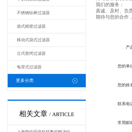
我们的服务：
真诚、及时、负
不锈钢钛棒过滤器
期待与您的合作
袋式精密过滤器
移动式袋式过滤器
产
立式密闭过滤器
您的单
龟背式过滤器
更多分类
您的姓
联系电
相关文章
/ ARTICLE
常用邮
上海煦伦环保科技教你解决钛棒过滤器几种常见故障